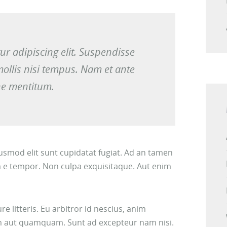
ur adipiscing elit. Suspendisse
ollis nisi tempus. Nam et ante
ne mentitum.
smod elit sunt cupidatat fugiat. Ad an tamen
 e tempor. Non culpa exquisitaque. Aut enim
litteris. Eu arbitror id nescius, anim
nim aut quamquam. Sunt ad excepteur nam nisi.