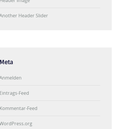
Header Image
Another Header Slider
Meta
Anmelden
Eintrags-Feed
Kommentar-Feed
WordPress.org