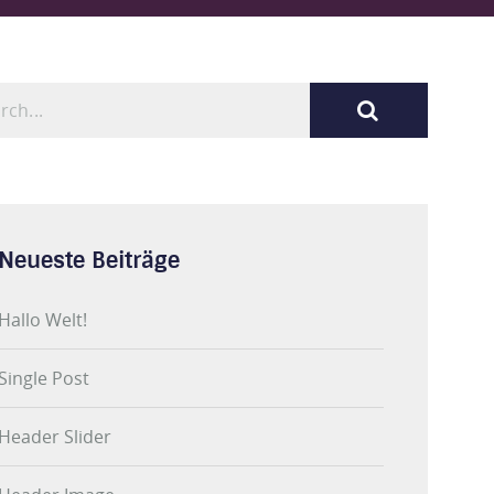
Neueste Beiträge
Hallo Welt!
Single Post
Header Slider